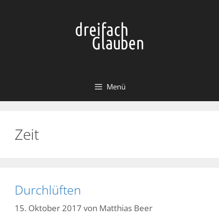
Zum
Inhalt
springen
Menü
Zeit
Durchlüften
15. Oktober 2017
von
Matthias Beer