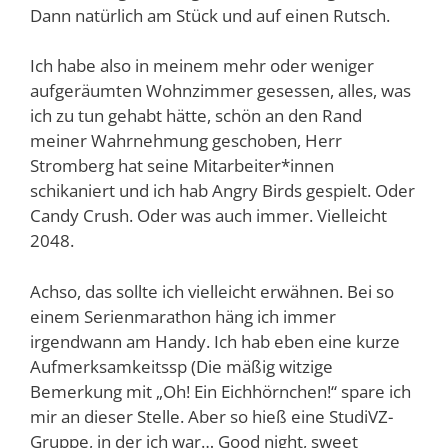
Dann natürlich am Stück und auf einen Rutsch.
Ich habe also in meinem mehr oder weniger
aufgeräumten Wohnzimmer gesessen, alles, was
ich zu tun gehabt hätte, schön an den Rand
meiner Wahrnehmung geschoben, Herr
Stromberg hat seine Mitarbeiter*innen
schikaniert und ich hab Angry Birds gespielt. Oder
Candy Crush. Oder was auch immer. Vielleicht
2048.
Achso, das sollte ich vielleicht erwähnen. Bei so
einem Serienmarathon häng ich immer
irgendwann am Handy. Ich hab eben eine kurze
Aufmerksamkeitssp (Die mäßig witzige
Bemerkung mit „Oh! Ein Eichhörnchen!“ spare ich
mir an dieser Stelle. Aber so hieß eine StudiVZ-
Gruppe, in der ich war… Good night, sweet