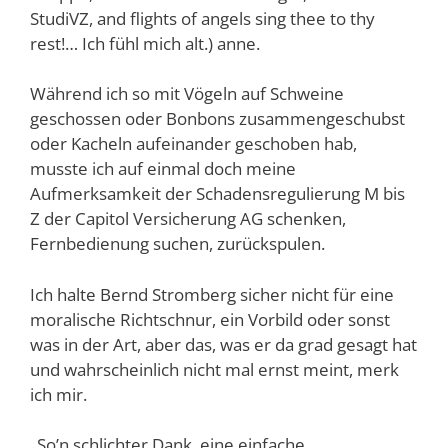
StudiVZ, and flights of angels sing thee to thy
rest!… Ich fühl mich alt.) anne.
Während ich so mit Vögeln auf Schweine
geschossen oder Bonbons zusammengeschubst
oder Kacheln aufeinander geschoben hab,
musste ich auf einmal doch meine
Aufmerksamkeit der Schadensregulierung M bis
Z der Capitol Versicherung AG schenken,
Fernbedienung suchen, zurückspulen.
Ich halte Bernd Stromberg sicher nicht für eine
moralische Richtschnur, ein Vorbild oder sonst
was in der Art, aber das, was er da grad gesagt hat
und wahrscheinlich nicht mal ernst meint, merk
ich mir.
„So’n schlichter Dank, eine einfache