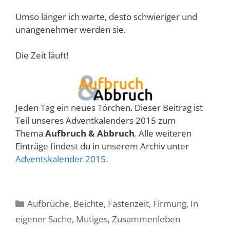
Umso länger ich warte, desto schwieriger und
unangenehmer werden sie.
Die Zeit läuft!
Jeden Tag ein neues Törchen. Dieser Beitrag ist
Teil unseres Adventkalenders 2015 zum
Thema
Aufbruch & Abbruch
. Alle weiteren
Einträge findest du in unserem Archiv unter
Adventskalender 2015
.
Kategorien
Aufbrüche
,
Beichte
,
Fastenzeit
,
Firmung
,
In
eigener Sache
,
Mutiges
,
Zusammenleben