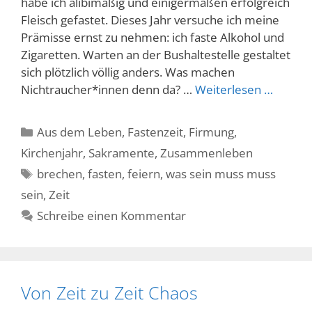
habe ich alibimäßig und einigermaßen erfolgreich
Fleisch gefastet. Dieses Jahr versuche ich meine
Prämisse ernst zu nehmen: ich faste Alkohol und
Zigaretten. Warten an der Bushaltestelle gestaltet
sich plötzlich völlig anders. Was machen
Nichtraucher*innen denn da? …
Weiterlesen …
Kategorien
Aus dem Leben
,
Fastenzeit
,
Firmung
,
Kirchenjahr
,
Sakramente
,
Zusammenleben
Schlagwörter
brechen
,
fasten
,
feiern
,
was sein muss muss
sein
,
Zeit
Schreibe einen Kommentar
Von Zeit zu Zeit Chaos