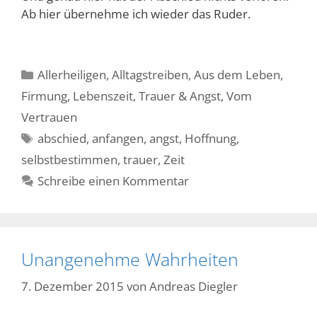
Ab hier übernehme ich wieder das Ruder.
Kategorien
Allerheiligen
,
Alltagstreiben
,
Aus dem Leben
,
Firmung
,
Lebenszeit
,
Trauer & Angst
,
Vom
Vertrauen
Schlagwörter
abschied
,
anfangen
,
angst
,
Hoffnung
,
selbstbestimmen
,
trauer
,
Zeit
Schreibe einen Kommentar
Unangenehme Wahrheiten
7. Dezember 2015
von
Andreas Diegler