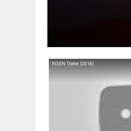
RISEN Trailer (2016)