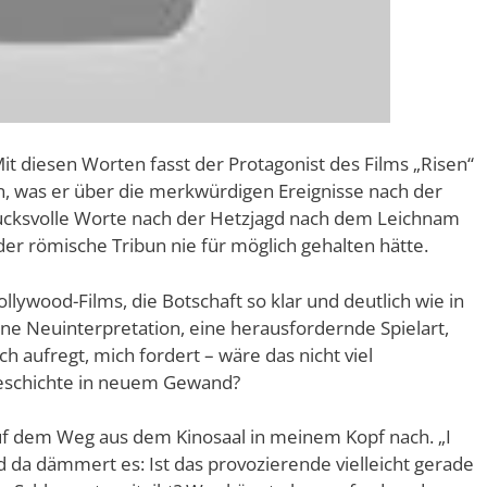
Mit diesen Worten fasst der Protagonist des Films „Risen“
, was er über die merkwürdigen Ereignisse nach der
rucksvolle Worte nach der Hetzjagd nach dem Leichnam
er römische Tribun nie für möglich gehalten hätte.
lywood-Films, die Botschaft so klar und deutlich wie in
Eine Neuinterpretation, eine herausfordernde Spielart,
ch aufregt, mich fordert – wäre das nicht viel
Geschichte in neuem Gewand?
uf dem Weg aus dem Kinosaal in meinem Kopf nach. „I
d da dämmert es: Ist das provozierende vielleicht gerade