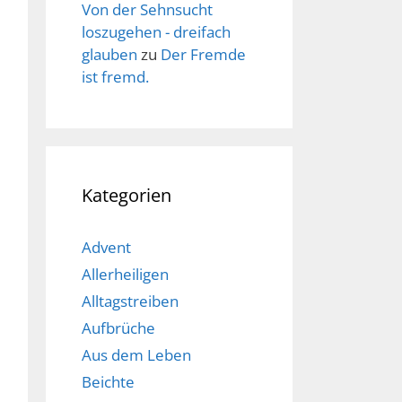
Von der Sehnsucht
loszugehen - dreifach
glauben
zu
Der Fremde
ist fremd.
Kategorien
Advent
Allerheiligen
Alltagstreiben
Aufbrüche
Aus dem Leben
Beichte