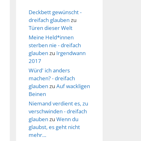
Deckbett gewünscht -
dreifach glauben
zu
Türen dieser Welt
Meine Held*innen
sterben nie - dreifach
glauben
zu
Irgendwann
2017
Würd' ich anders
machen? - dreifach
glauben
zu
Auf wackligen
Beinen
Niemand verdient es, zu
verschwinden - dreifach
glauben
zu
Wenn du
glaubst, es geht nicht
mehr…