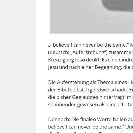
„I believe I can never be the same.“ 
(deutsch: „Auferstehung“) zusammen
Kreuzigung Jesu denkt. Es sind eind
Jesu und nach einer Begegnung, die d
Die Auferstehung als Thema eines Hol
der Bibel selbst. Irgendwie schade. 
die bisher Geglaubtes hinterfragt, mi
spannender gewesen als eine alte 
Dennoch: Die finalen Worte hallen a
believe I can never be the same.“ Un