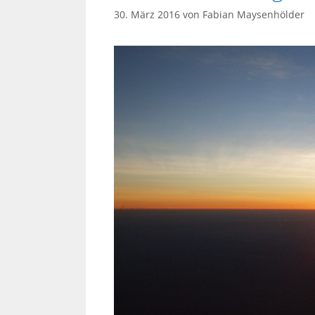
30. März 2016
von
Fabian Maysenhölder