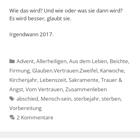
Wie das wird? Und wie oder was sie dann wird?
Es wird besser, glaubt sie.
Irgendwann 2017.
Kategorien
Advent
,
Allerheiligen
,
Aus dem Leben
,
Beichte
,
Firmung
,
Glauben.Vertrauen.Zweifel
,
Karwoche
,
Kirchenjahr
,
Lebenszeit
,
Sakramente
,
Trauer &
Angst
,
Vom Vertrauen
,
Zusammenleben
Schlagwörter
abschied
,
Mensch-sein
,
sterbejahr
,
sterben
,
Vorbereitung
2 Kommentare