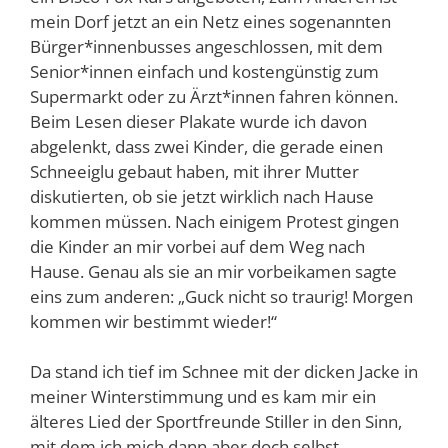
mein Dorf jetzt an ein Netz eines sogenannten
Bürger*innenbusses angeschlossen, mit dem
Senior*innen einfach und kostengünstig zum
Supermarkt oder zu Ärzt*innen fahren können.
Beim Lesen dieser Plakate wurde ich davon
abgelenkt, dass zwei Kinder, die gerade einen
Schneeiglu gebaut haben, mit ihrer Mutter
diskutierten, ob sie jetzt wirklich nach Hause
kommen müssen. Nach einigem Protest gingen
die Kinder an mir vorbei auf dem Weg nach
Hause. Genau als sie an mir vorbeikamen sagte
eins zum anderen: „Guck nicht so traurig! Morgen
kommen wir bestimmt wieder!“
Da stand ich tief im Schnee mit der dicken Jacke in
meiner Winterstimmung und es kam mir ein
älteres Lied der Sportfreunde Stiller in den Sinn,
mit dem ich mich dann aber doch selbst