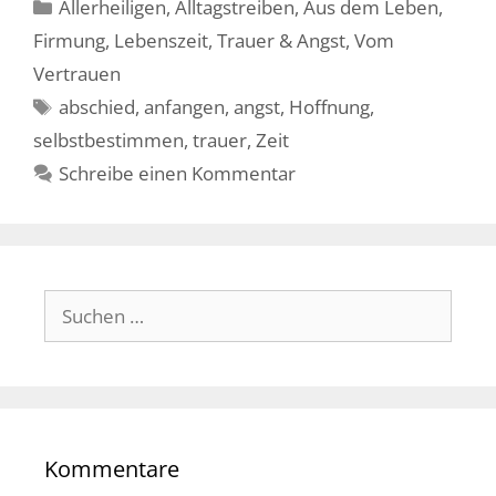
Kategorien
Allerheiligen
,
Alltagstreiben
,
Aus dem Leben
,
Firmung
,
Lebenszeit
,
Trauer & Angst
,
Vom
Vertrauen
Schlagwörter
abschied
,
anfangen
,
angst
,
Hoffnung
,
selbstbestimmen
,
trauer
,
Zeit
Schreibe einen Kommentar
Suche
nach:
Kommentare