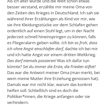
Als ich älter wurde und die Welt schon etwas
besser verstand, erzählte mir meine Oma von
den Zeiten des Krieges in Deutschland. Ich sah sie
während ihrer Erzählungen als Kind vor mir, wie
sie ihre Kleidungsstücke vor dem Schlafen gehen
ordentlich auf einen Stuhl legt, um in der Nacht
jederzeit schnell hineinspringen zu können, falls
es Fliegeralarm geben sollte.
Ich bin so froh, dass
ich ohne Angst einschlafen darf
, dachte ich bei mir
und ich hatte Angst vor einem dritten Weltkrieg.
Das darf niemals passieren!
Was ich dafür tun
könnte?
Sei du immer die Erste, die Frieden stiftet!
Das war die Antwort meiner Oma (man merkt, bei
wem meine Mutter ihre Erziehung genossen hat).
Damals war mir nicht klar, warum das konkret
helfen soll. Schließlich sind es doch die
Politiker*innen, die Kriege anfangen oder sie
verhindern.