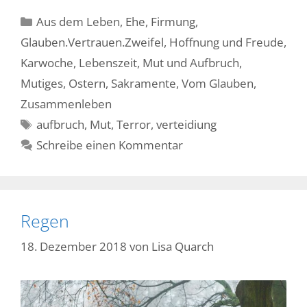
Kategorien
Aus dem Leben
,
Ehe
,
Firmung
,
Glauben.Vertrauen.Zweifel
,
Hoffnung und Freude
,
Karwoche
,
Lebenszeit
,
Mut und Aufbruch
,
Mutiges
,
Ostern
,
Sakramente
,
Vom Glauben
,
Zusammenleben
Schlagwörter
aufbruch
,
Mut
,
Terror
,
verteidiung
Schreibe einen Kommentar
Regen
18. Dezember 2018
von
Lisa Quarch