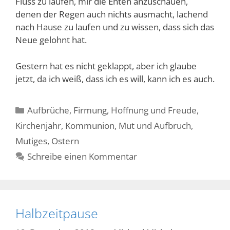
Fluss zu laufen, mir die Enten anzuschauen,
denen der Regen auch nichts ausmacht, lachend
nach Hause zu laufen und zu wissen, dass sich das
Neue gelohnt hat.
Gestern hat es nicht geklappt, aber ich glaube
jetzt, da ich weiß, dass ich es will, kann ich es auch.
Kategorien
Aufbrüche
,
Firmung
,
Hoffnung und Freude
,
Kirchenjahr
,
Kommunion
,
Mut und Aufbruch
,
Mutiges
,
Ostern
Schreibe einen Kommentar
Halbzeitpause