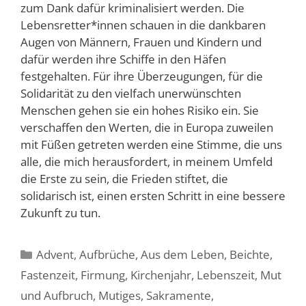
zum Dank dafür kriminalisiert werden. Die
Lebensretter*innen schauen in die dankbaren
Augen von Männern, Frauen und Kindern und
dafür werden ihre Schiffe in den Häfen
festgehalten. Für ihre Überzeugungen, für die
Solidarität zu den vielfach unerwünschten
Menschen gehen sie ein hohes Risiko ein. Sie
verschaffen den Werten, die in Europa zuweilen
mit Füßen getreten werden eine Stimme, die uns
alle, die mich herausfordert, in meinem Umfeld
die Erste zu sein, die Frieden stiftet, die
solidarisch ist, einen ersten Schritt in eine bessere
Zukunft zu tun.
Kategorien
Advent
,
Aufbrüche
,
Aus dem Leben
,
Beichte
,
Fastenzeit
,
Firmung
,
Kirchenjahr
,
Lebenszeit
,
Mut
und Aufbruch
,
Mutiges
,
Sakramente
,