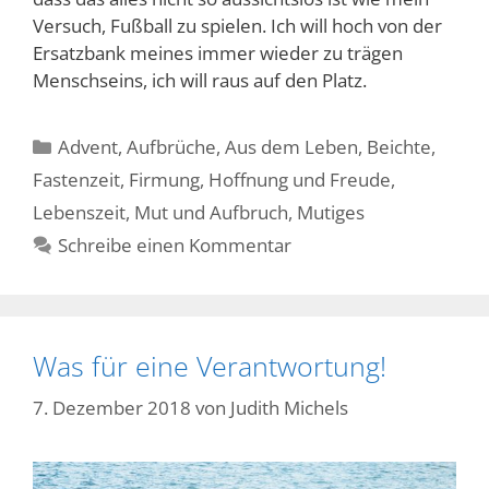
Versuch, Fußball zu spielen. Ich will hoch von der
Ersatzbank meines immer wieder zu trägen
Menschseins, ich will raus auf den Platz.
Kategorien
Advent
,
Aufbrüche
,
Aus dem Leben
,
Beichte
,
Fastenzeit
,
Firmung
,
Hoffnung und Freude
,
Lebenszeit
,
Mut und Aufbruch
,
Mutiges
Schreibe einen Kommentar
Was für eine Verantwortung!
7. Dezember 2018
von
Judith Michels