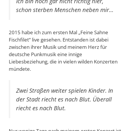
Ich bin noch gar nicht richtig hier,
schon sterben Menschen neben mir…
2015 habe ich zum ersten Mal „Feine Sahne
Fischfilet“ live gesehen. Entstanden ist dabei
zwischen ihrer Musik und meinem Herz für
deutsche Punkmusik eine innige
Liebesbeziehung, die in vielen wilden Konzerten
mündete.
Zwei Straßen weiter spielen Kinder. In
der Stadt riecht es nach Blut. Überall
riecht es nach Blut.
Nur wenige Tage nach meinem ersten Konzert ist