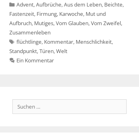
Kategorien
Advent
,
Aufbrüche
,
Aus dem Leben
,
Beichte
,
Fastenzeit
,
Firmung
,
Karwoche
,
Mut und
Aufbruch
,
Mutiges
,
Vom Glauben
,
Vom Zweifel
,
Zusammenleben
Schlagwörter
flüchtlinge
,
Kommentar
,
Menschlichkeit
,
Standpunkt
,
Türen
,
Welt
Ein Kommentar
Suche
nach: