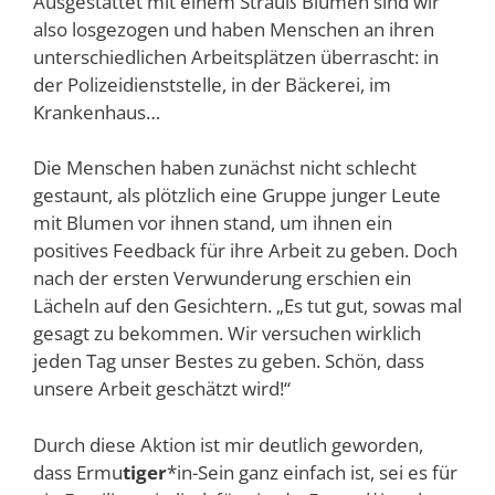
Ausgestattet mit einem Strauß Blumen sind wir
also losgezogen und haben Menschen an ihren
unterschiedlichen Arbeitsplätzen überrascht: in
der Polizeidienststelle, in der Bäckerei, im
Krankenhaus…
Die Menschen haben zunächst nicht schlecht
gestaunt, als plötzlich eine Gruppe junger Leute
mit Blumen vor ihnen stand, um ihnen ein
positives Feedback für ihre Arbeit zu geben. Doch
nach der ersten Verwunderung erschien ein
Lächeln auf den Gesichtern. „Es tut gut, sowas mal
gesagt zu bekommen. Wir versuchen wirklich
jeden Tag unser Bestes zu geben. Schön, dass
unsere Arbeit geschätzt wird!“
Durch diese Aktion ist mir deutlich geworden,
dass Ermu
tiger
*in-Sein ganz einfach ist, sei es für