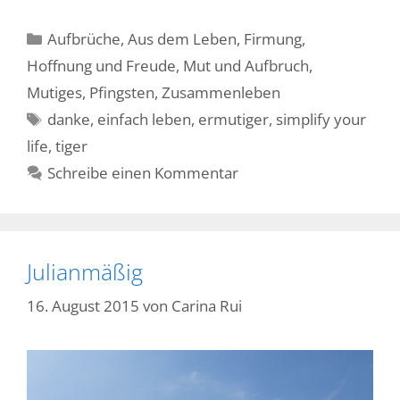
Kategorien
Aufbrüche
,
Aus dem Leben
,
Firmung
,
Hoffnung und Freude
,
Mut und Aufbruch
,
Mutiges
,
Pfingsten
,
Zusammenleben
Schlagwörter
danke
,
einfach leben
,
ermutiger
,
simplify your
life
,
tiger
Schreibe einen Kommentar
Julianmäßig
16. August 2015
von
Carina Rui