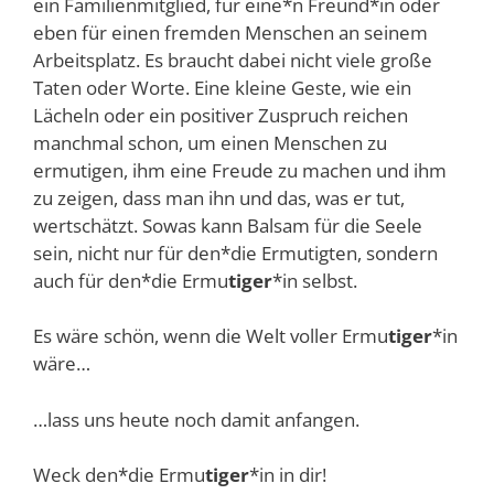
ein Familienmitglied, für eine*n Freund*in oder
eben für einen fremden Menschen an seinem
Arbeitsplatz. Es braucht dabei nicht viele große
Taten oder Worte. Eine kleine Geste, wie ein
Lächeln oder ein positiver Zuspruch reichen
manchmal schon, um einen Menschen zu
ermutigen, ihm eine Freude zu machen und ihm
zu zeigen, dass man ihn und das, was er tut,
wertschätzt. Sowas kann Balsam für die Seele
sein, nicht nur für den*die Ermutigten, sondern
auch für den*die Ermu
tiger
*in selbst.
Es wäre schön, wenn die Welt voller Ermu
tiger
*in
wäre…
…lass uns heute noch damit anfangen.
Weck den*die Ermu
tiger
*in in dir!