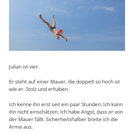
Julian ist vier.
Er steht auf einer Mauer, die doppelt so hoch ist
wie er. Stolz und erhaben.
Ich kenne ihn erst seit ein paar Stunden. Ich kann
ihn nicht einschätzen. Ich habe Angst, dass er von
der Mauer fällt. Sicherheitshalber breite ich die
Arme aus.