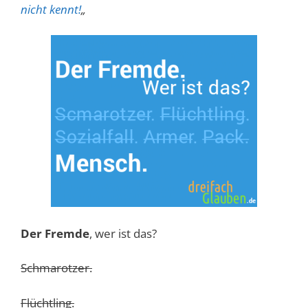
nicht kennt!
„
Der Fremde
, wer ist das?
Schmarotzer.
Flüchtling.