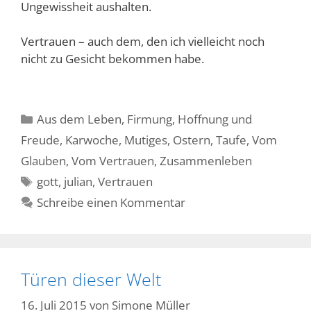
Ungewissheit aushalten.
Vertrauen – auch dem, den ich vielleicht noch
nicht zu Gesicht bekommen habe.
Kategorien
Aus dem Leben
,
Firmung
,
Hoffnung und
Freude
,
Karwoche
,
Mutiges
,
Ostern
,
Taufe
,
Vom
Glauben
,
Vom Vertrauen
,
Zusammenleben
Schlagwörter
gott
,
julian
,
Vertrauen
Schreibe einen Kommentar
Türen dieser Welt
16. Juli 2015
von
Simone Müller