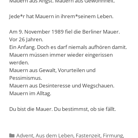
Mauern aus Angst. Mauern aus Gewohnheit.
Jede*r hat Mauern in ihrem*seinem Leben.
Am 9. November 1989 fiel die Berliner Mauer.
Vor 26 Jahren.
Ein Anfang. Doch es darf niemals aufhören damit.
Mauern müssen immer wieder eingerissen
werden.
Mauern aus Gewalt, Vorurteilen und
Pessimismus.
Mauern aus Desinteresse und Wegschauen.
Mauern im Alltag.
Du bist die Mauer. Du bestimmst, ob sie fällt.
Kategorien
Advent
,
Aus dem Leben
,
Fastenzeit
,
Firmung
,