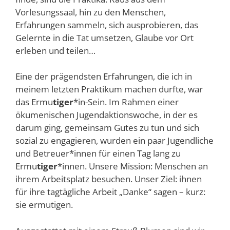
Vorlesungssaal, hin zu den Menschen,
Erfahrungen sammeln, sich ausprobieren, das
Gelernte in die Tat umsetzen, Glaube vor Ort
erleben und teilen…
Eine der prägendsten Erfahrungen, die ich in
meinem letzten Praktikum machen durfte, war
das Ermu
tiger
*in-Sein. Im Rahmen einer
ökumenischen Jugendaktionswoche, in der es
darum ging, gemeinsam Gutes zu tun und sich
sozial zu engagieren, wurden ein paar Jugendliche
und Betreuer*innen für einen Tag lang zu
Ermu
tiger
*innen. Unsere Mission: Menschen an
ihrem Arbeitsplatz besuchen. Unser Ziel: ihnen
für ihre tagtägliche Arbeit „Danke“ sagen – kurz:
sie ermutigen.