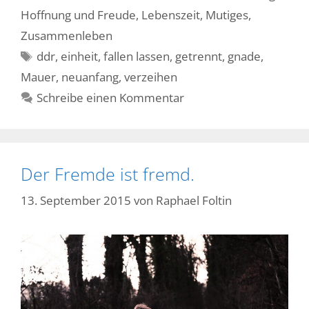
Hoffnung und Freude
,
Lebenszeit
,
Mutiges
,
Zusammenleben
Schlagwörter
ddr
,
einheit
,
fallen lassen
,
getrennt
,
gnade
,
Mauer
,
neuanfang
,
verzeihen
Schreibe einen Kommentar
Der Fremde ist fremd.
13. September 2015
von
Raphael Foltin