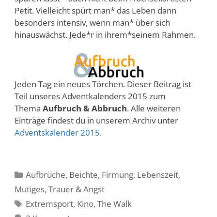
Petit. Vielleicht spürt man* das Leben dann
besonders intensiv, wenn man* über sich
hinauswächst. Jede*r in ihrem*seinem Rahmen.
Jeden Tag ein neues Törchen. Dieser Beitrag ist
Teil unseres Adventkalenders 2015 zum
Thema
Aufbruch & Abbruch
. Alle weiteren
Einträge findest du in unserem Archiv unter
Adventskalender 2015
.
Kategorien
Aufbrüche
,
Beichte
,
Firmung
,
Lebenszeit
,
Mutiges
,
Trauer & Angst
Schlagwörter
Extremsport
,
Kino
,
The Walk