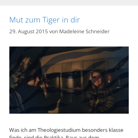
Mut zum Tiger in dir
29. August 2015
von
Madeleine Schneider
Was ich am Theologiestudium besonders klasse
finde, sind die Praktika. Raus aus dem