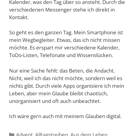
Kalender, was den Tag über so ansteht. Durch die
verschiedenen Messenger stehe ich direkt in
Kontakt.
So geht es den ganzen Tag. Mein Smartphone ist
mein Wegbegleiter. Etwas, das ich nicht missen
möchte. Es erspart mir verschiedene Kalender,
ToDo-Listen, Telefonate und Wissenslücken.
Nur eine Sache fehlt: das Beten, die Andacht.
Nicht, weil ich das nicht möchte, sondern weil es
nichts gibt. Durch viele Apps organisiere ich mein
Leben, aber mein Glaube bleibt chaotisch,
unorganisiert und oft auch unbeachtet.
Ich wäre gern auch mit meinem Glauben digital.
Kategorien
Advent
,
Alltagstreiben
,
Aus dem Leben
,