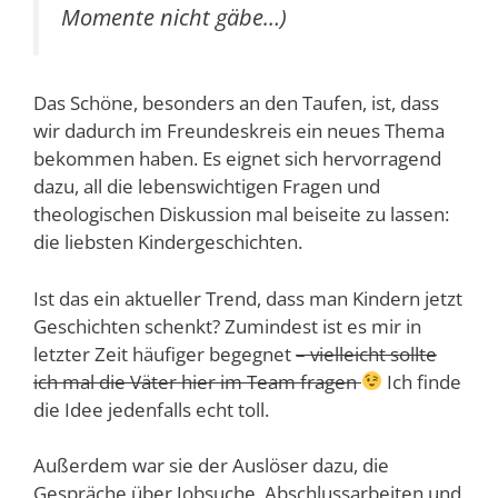
Momente nicht gäbe…)
Das Schöne, besonders an den Taufen, ist, dass
wir dadurch im Freundeskreis ein neues Thema
bekommen haben. Es eignet sich hervorragend
dazu, all die lebenswichtigen Fragen und
theologischen Diskussion mal beiseite zu lassen:
die liebsten Kindergeschichten.
Ist das ein aktueller Trend, dass man Kindern jetzt
Geschichten schenkt? Zumindest ist es mir in
letzter Zeit häufiger begegnet
– vielleicht sollte
ich mal die Väter hier im Team fragen
Ich finde
die Idee jedenfalls echt toll.
Außerdem war sie der Auslöser dazu, die
Gespräche über Jobsuche, Abschlussarbeiten und