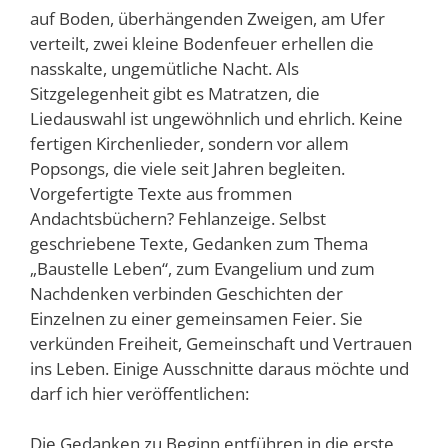
auf Boden, überhängenden Zweigen, am Ufer
verteilt, zwei kleine Bodenfeuer erhellen die
nasskalte, ungemütliche Nacht. Als
Sitzgelegenheit gibt es Matratzen, die
Liedauswahl ist ungewöhnlich und ehrlich. Keine
fertigen Kirchenlieder, sondern vor allem
Popsongs, die viele seit Jahren begleiten.
Vorgefertigte Texte aus frommen
Andachtsbüchern? Fehlanzeige. Selbst
geschriebene Texte, Gedanken zum Thema
„Baustelle Leben“, zum Evangelium und zum
Nachdenken verbinden Geschichten der
Einzelnen zu einer gemeinsamen Feier. Sie
verkünden Freiheit, Gemeinschaft und Vertrauen
ins Leben. Einige Ausschnitte daraus möchte und
darf ich hier veröffentlichen:
Die Gedanken zu Beginn entführen in die erste