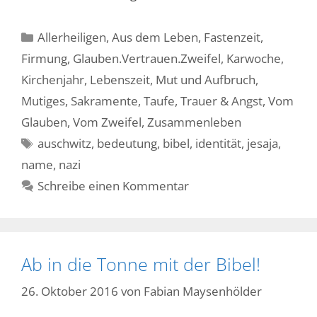
Kategorien
Allerheiligen
,
Aus dem Leben
,
Fastenzeit
,
Firmung
,
Glauben.Vertrauen.Zweifel
,
Karwoche
,
Kirchenjahr
,
Lebenszeit
,
Mut und Aufbruch
,
Mutiges
,
Sakramente
,
Taufe
,
Trauer & Angst
,
Vom
Glauben
,
Vom Zweifel
,
Zusammenleben
Schlagwörter
auschwitz
,
bedeutung
,
bibel
,
identität
,
jesaja
,
name
,
nazi
Schreibe einen Kommentar
Ab in die Tonne mit der Bibel!
26. Oktober 2016
von
Fabian Maysenhölder