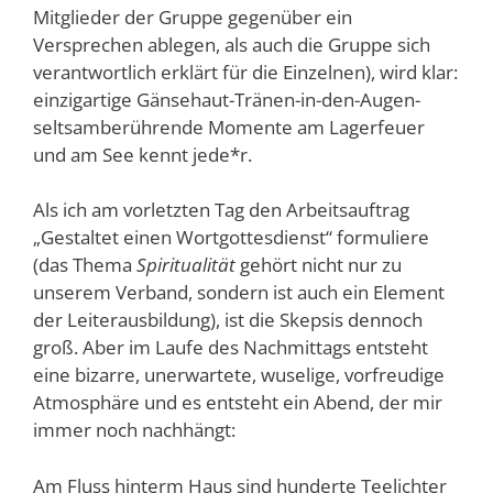
Mitglieder der Gruppe gegenüber ein
Versprechen ablegen, als auch die Gruppe sich
verantwortlich erklärt für die Einzelnen), wird klar:
einzigartige Gänsehaut-Tränen-in-den-Augen-
seltsamberührende Momente am Lagerfeuer
und am See kennt jede*r.
Als ich am vorletzten Tag den Arbeitsauftrag
„Gestaltet einen Wortgottesdienst“ formuliere
(das Thema
Spiritualität
gehört nicht nur zu
unserem Verband, sondern ist auch ein Element
der Leiterausbildung), ist die Skepsis dennoch
groß. Aber im Laufe des Nachmittags entsteht
eine bizarre, unerwartete, wuselige, vorfreudige
Atmosphäre und es entsteht ein Abend, der mir
immer noch nachhängt:
Am Fluss hinterm Haus sind hunderte Teelichter