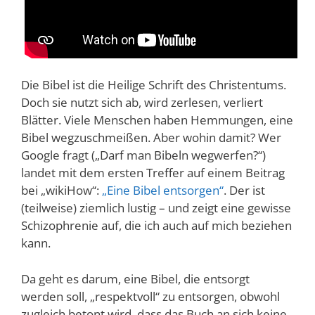
Die Bibel ist die Heilige Schrift des Christentums.
Doch sie nutzt sich ab, wird zerlesen, verliert
Blätter. Viele Menschen haben Hemmungen, eine
Bibel wegzuschmeißen. Aber wohin damit? Wer
Google fragt („Darf man Bibeln wegwerfen?“)
landet mit dem ersten Treffer auf einem Beitrag
bei „wikiHow“:
„Eine Bibel entsorgen“
. Der ist
(teilweise) ziemlich lustig – und zeigt eine gewisse
Schizophrenie auf, die ich auch auf mich beziehen
kann.
Da geht es darum, eine Bibel, die entsorgt
werden soll, „respektvoll“ zu entsorgen, obwohl
zugleich betont wird, dass das Buch an sich keine