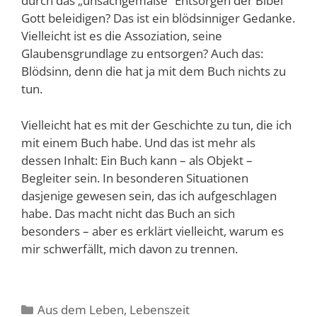
durch das „unsachgemäße“ Entsorgen der Bibel
Gott beleidigen? Das ist ein blödsinniger Gedanke.
Vielleicht ist es die Assoziation, seine
Glaubensgrundlage zu entsorgen? Auch das:
Blödsinn, denn die hat ja mit dem Buch nichts zu
tun.
Vielleicht hat es mit der Geschichte zu tun, die ich
mit einem Buch habe. Und das ist mehr als
dessen Inhalt: Ein Buch kann – als Objekt –
Begleiter sein. In besonderen Situationen
dasjenige gewesen sein, das ich aufgeschlagen
habe. Das macht nicht das Buch an sich
besonders – aber es erklärt vielleicht, warum es
mir schwerfällt, mich davon zu trennen.
Kategorien
Aus dem Leben
,
Lebenszeit