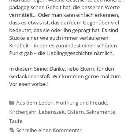
pädagogischen Gehalt hat, die besseren Werte
vermittelt… Oder man kann einfach erkennen,
dass es etwas ist, das der/dem Gegenüber viel
bedeutet, das sie oder ihn geprägt hat. Es sind
Stücke einer wie auch immer verlaufenen
Kindheit – in der es zumindest einen schönen
Punkt gab – die Lieblingsgeschichte nämlich.
In diesem Sinne: Danke, liebe Eltern, für den
Gedankenanstoß. Wir kommen gerne mal zum
Vorlesen vorbei!
Kategorien
Aus dem Leben
,
Hoffnung und Freude
,
Kirchenjahr
,
Lebenszeit
,
Ostern
,
Sakramente
,
Taufe
Schreibe einen Kommentar