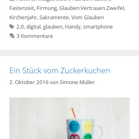
Fastenzeit
,
Firmung
,
Glauben.Vertrauen.Zweifel
,
Kirchenjahr
,
Sakramente
,
Vom Glauben
Schlagwörter
2.0
,
digital
,
glauben
,
Handy
,
smartphone
3 Kommentare
Ein Stück vom Zuckerkuchen
2. Oktober 2016
von
Simone Müller