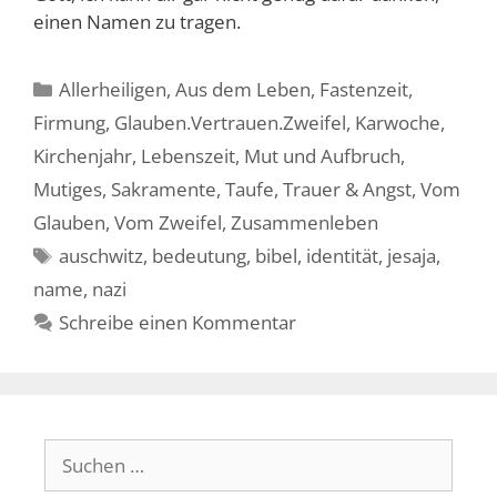
einen Namen zu tragen.
Kategorien
Allerheiligen
,
Aus dem Leben
,
Fastenzeit
,
Firmung
,
Glauben.Vertrauen.Zweifel
,
Karwoche
,
Kirchenjahr
,
Lebenszeit
,
Mut und Aufbruch
,
Mutiges
,
Sakramente
,
Taufe
,
Trauer & Angst
,
Vom
Glauben
,
Vom Zweifel
,
Zusammenleben
Schlagwörter
auschwitz
,
bedeutung
,
bibel
,
identität
,
jesaja
,
name
,
nazi
Schreibe einen Kommentar
Suche
nach: