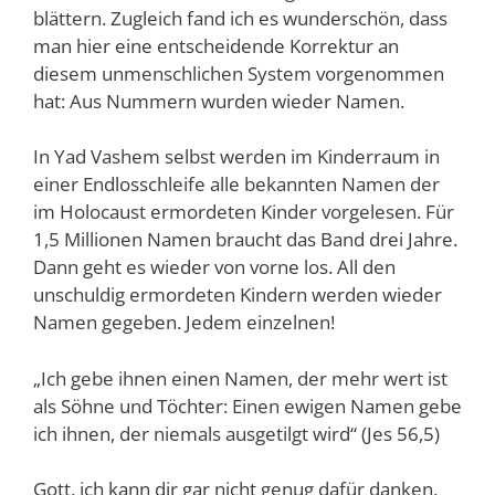
blättern. Zugleich fand ich es wunderschön, dass
man hier eine entscheidende Korrektur an
diesem unmenschlichen System vorgenommen
hat: Aus Nummern wurden wieder Namen.
In Yad Vashem selbst werden im Kinderraum in
einer Endlosschleife alle bekannten Namen der
im Holocaust ermordeten Kinder vorgelesen. Für
1,5 Millionen Namen braucht das Band drei Jahre.
Dann geht es wieder von vorne los. All den
unschuldig ermordeten Kindern werden wieder
Namen gegeben. Jedem einzelnen!
„Ich gebe ihnen einen Namen, der mehr wert ist
als Söhne und Töchter: Einen ewigen Namen gebe
ich ihnen, der niemals ausgetilgt wird“ (Jes 56,5)
Gott, ich kann dir gar nicht genug dafür danken,