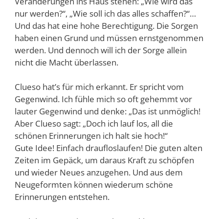
Veränderungen ins Haus stehen: „Wie wird das
nur werden?“, „Wie soll ich das alles schaffen?“…
Und das hat eine hohe Berechtigung. Die Sorgen
haben einen Grund und müssen ernstgenommen
werden. Und dennoch will ich der Sorge allein
nicht die Macht überlassen.
Clueso hat’s für mich erkannt. Er spricht vom
Gegenwind. Ich fühle mich so oft gehemmt vor
lauter Gegenwind und denke: „Das ist unmöglich!
Aber Clueso sagt: „Doch ich lauf los, all die
schönen Erinnerungen ich halt sie hoch!“
Gute Idee! Einfach draufloslaufen! Die guten alten
Zeiten im Gepäck, um daraus Kraft zu schöpfen
und wieder Neues anzugehen. Und aus dem
Neugeformten können wiederum schöne
Erinnerungen entstehen.