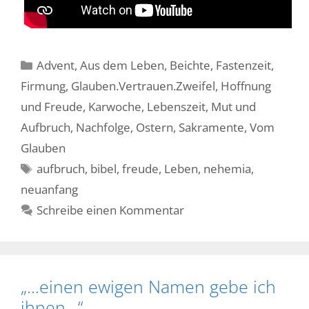
Kategorien
Advent
,
Aus dem Leben
,
Beichte
,
Fastenzeit
,
Firmung
,
Glauben.Vertrauen.Zweifel
,
Hoffnung
und Freude
,
Karwoche
,
Lebenszeit
,
Mut und
Aufbruch
,
Nachfolge
,
Ostern
,
Sakramente
,
Vom
Glauben
Schlagwörter
aufbruch
,
bibel
,
freude
,
Leben
,
nehemia
,
neuanfang
Schreibe einen Kommentar
„…einen ewigen Namen gebe ich
ihnen…“