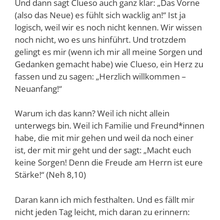
Und dann sagt Clueso auch ganz klar: „Das Vorne
(also das Neue) es fühlt sich wacklig an!“ Ist ja
logisch, weil wir es noch nicht kennen. Wir wissen
noch nicht, wo es uns hinführt. Und trotzdem
gelingt es mir (wenn ich mir all meine Sorgen und
Gedanken gemacht habe) wie Clueso, ein Herz zu
fassen und zu sagen: „Herzlich willkommen –
Neuanfang!“
Warum ich das kann? Weil ich nicht allein
unterwegs bin. Weil ich Familie und Freund*innen
habe, die mit mir gehen und weil da noch einer
ist, der mit mir geht und der sagt: „Macht euch
keine Sorgen! Denn die Freude am Herrn ist eure
Stärke!“ (Neh 8,10)
Daran kann ich mich festhalten. Und es fällt mir
nicht jeden Tag leicht, mich daran zu erinnern: