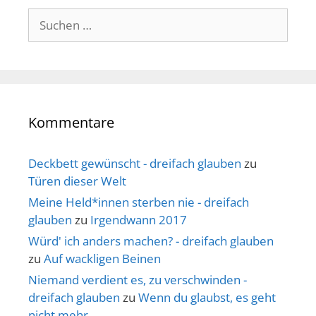
Suche
nach:
Kommentare
Deckbett gewünscht - dreifach glauben
zu
Türen dieser Welt
Meine Held*innen sterben nie - dreifach
glauben
zu
Irgendwann 2017
Würd' ich anders machen? - dreifach glauben
zu
Auf wackligen Beinen
Niemand verdient es, zu verschwinden -
dreifach glauben
zu
Wenn du glaubst, es geht
nicht mehr…