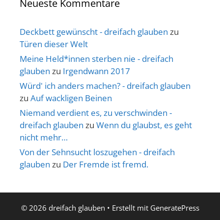
Neueste Kommentare
Deckbett gewünscht - dreifach glauben
zu
Türen dieser Welt
Meine Held*innen sterben nie - dreifach
glauben
zu
Irgendwann 2017
Würd' ich anders machen? - dreifach glauben
zu
Auf wackligen Beinen
Niemand verdient es, zu verschwinden -
dreifach glauben
zu
Wenn du glaubst, es geht
nicht mehr…
Von der Sehnsucht loszugehen - dreifach
glauben
zu
Der Fremde ist fremd.
© 2026 dreifach glauben
• Erstellt mit
GeneratePress