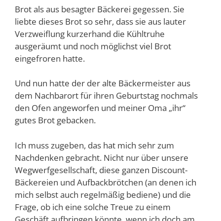
Brot als aus besagter Bäckerei gegessen. Sie
liebte dieses Brot so sehr, dass sie aus lauter
Verzweiflung kurzerhand die Kühltruhe
ausgeräumt und noch möglichst viel Brot
eingefroren hatte.
Und nun hatte der der alte Bäckermeister aus
dem Nachbarort für ihren Geburtstag nochmals
den Ofen angeworfen und meiner Oma „ihr“
gutes Brot gebacken.
Ich muss zugeben, das hat mich sehr zum
Nachdenken gebracht. Nicht nur über unsere
Wegwerfgesellschaft, diese ganzen Discount-
Bäckereien und Aufbackbrötchen (an denen ich
mich selbst auch regelmäßig bediene) und die
Frage, ob ich eine solche Treue zu einem
Geschäft aufbringen könnte, wenn ich doch am