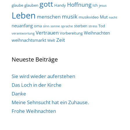
gott
Hoffnung
glaube
glauben
Handy
Ich
jesus
Leben
musik
menschen
Mut
musikvideo
nacht
neuanfang
oma
sterben
Tod
sinn
sonne
sprache
stress
Vertrauen
Weihnachten
Vorbereitung
verantwortung
Zeit
weihnachtsmarkt
Welt
Neueste Beiträge
Sie wird wieder auferstehen
Das Loch in der Kirche
Danke
Meine Sehnsucht hat ein Zuhause.
Frohe Weihnachten