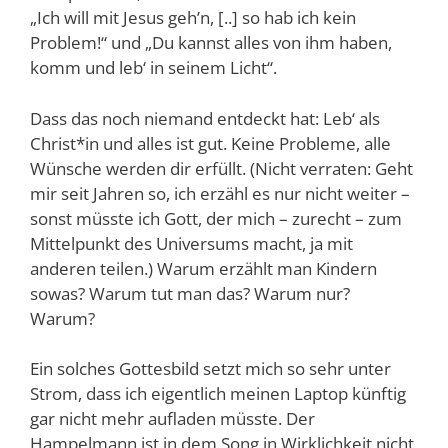
„Ich will mit Jesus geh’n, [..] so hab ich kein
Problem!“ und „Du kannst alles von ihm haben,
komm und leb‘ in seinem Licht“.
Dass das noch niemand entdeckt hat: Leb‘ als
Christ*in und alles ist gut. Keine Probleme, alle
Wünsche werden dir erfüllt. (Nicht verraten: Geht
mir seit Jahren so, ich erzähl es nur nicht weiter –
sonst müsste ich Gott, der mich – zurecht – zum
Mittelpunkt des Universums macht, ja mit
anderen teilen.)
Warum erzählt man Kindern
sowas? Warum tut man das? Warum nur?
Warum?
Ein solches Gottesbild setzt mich so sehr unter
Strom, dass ich eigentlich meinen Laptop künftig
gar nicht mehr aufladen müsste. Der
Hampelmann ist in dem Song in Wirklichkeit nicht