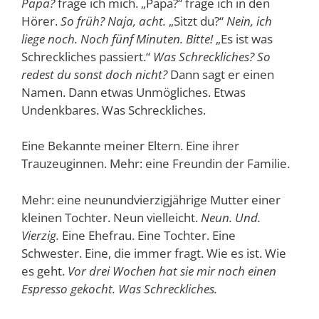
Papa?
frage ich mich. „Papa?“ frage ich in den
Hörer.
So früh? Naja, acht.
„Sitzt du?“
Nein, ich
liege noch. Noch fünf Minuten. Bitte!
„Es ist was
Schreckliches passiert.“
Was Schreckliches? So
redest du sonst doch nicht?
Dann sagt er einen
Namen. Dann etwas Unmögliches. Etwas
Undenkbares. Was Schreckliches.
Eine Bekannte meiner Eltern. Eine ihrer
Trauzeuginnen. Mehr: eine Freundin der Familie.
Mehr: eine neunundvierzigjährige Mutter einer
kleinen Tochter. Neun vielleicht.
Neun. Und.
Vierzig.
Eine Ehefrau. Eine Tochter. Eine
Schwester. Eine, die immer fragt. Wie es ist. Wie
es geht.
Vor drei Wochen hat sie mir noch einen
Espresso gekocht. Was Schreckliches.