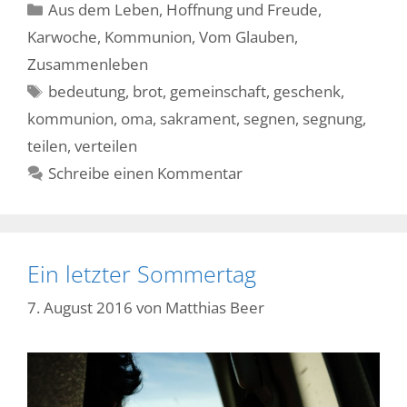
Kategorien
Aus dem Leben
,
Hoffnung und Freude
,
Karwoche
,
Kommunion
,
Vom Glauben
,
Zusammenleben
Schlagwörter
bedeutung
,
brot
,
gemeinschaft
,
geschenk
,
kommunion
,
oma
,
sakrament
,
segnen
,
segnung
,
teilen
,
verteilen
Schreibe einen Kommentar
Ein letzter Sommertag
7. August 2016
von
Matthias Beer