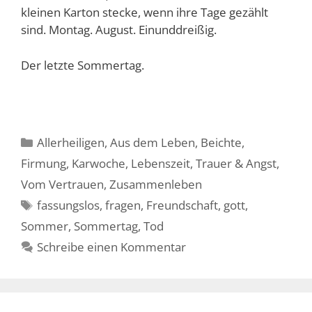
kleinen Karton stecke, wenn ihre Tage gezählt
sind. Montag. August. Einunddreißig.
Der letzte Sommertag.
Kategorien
Allerheiligen
,
Aus dem Leben
,
Beichte
,
Firmung
,
Karwoche
,
Lebenszeit
,
Trauer & Angst
,
Vom Vertrauen
,
Zusammenleben
Schlagwörter
fassungslos
,
fragen
,
Freundschaft
,
gott
,
Sommer
,
Sommertag
,
Tod
Schreibe einen Kommentar