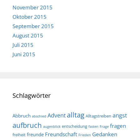
November 2015
Oktober 2015
September 2015
August 2015
Juli 2015
Juni 2015
Schlagwörter
alltag
Advent
angst
Abbruch
Alltagstreiben
abschied
aufbruch
fragen
entscheidung
augenblick
fasten
Frage
Freundschaft
Gedanken
freunde
freiheit
Frieden