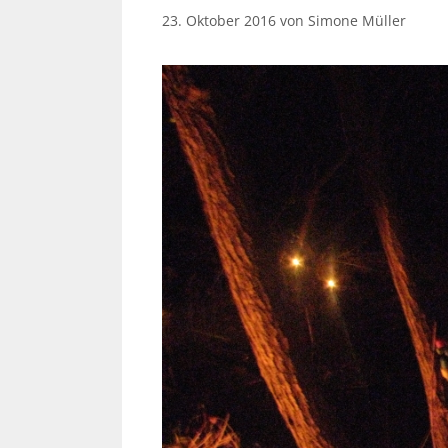
23. Oktober 2016
von
Simone Müller