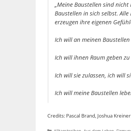
„Meine Baustellen sind nicht 
Baustellen in sich selbst. All
erzeugen ihre eigenen Gefühle
Ich will an meinen Baustellen
Ich will ihnen Raum geben zu
Ich will sie zulassen, ich will si
Ich will meine Baustellen lebe
Credits: Pascal Brand, Joshua Kreiner
Kategorien
Alltagstreiben
,
Aus dem Leben
,
Firmun