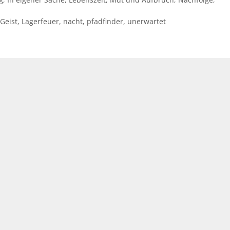
Geist
,
Lagerfeuer
,
nacht
,
pfadfinder
,
unerwartet