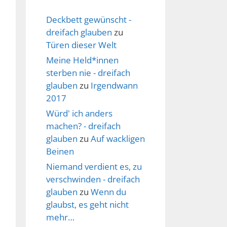
Deckbett gewünscht -
dreifach glauben
zu
Türen dieser Welt
Meine Held*innen
sterben nie - dreifach
glauben
zu
Irgendwann
2017
Würd' ich anders
machen? - dreifach
glauben
zu
Auf wackligen
Beinen
Niemand verdient es, zu
verschwinden - dreifach
glauben
zu
Wenn du
glaubst, es geht nicht
mehr…