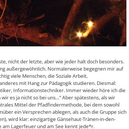
te, nicht der letzte, aber wie jeder halt doch besonders.
ng außergewöhnlich. Normalerweise begegnen mir auf
tig viele Menschen, die Soziale Arbeit,
anderes mit Hang zur Pädagogik studieren. Diesmal:
iker, Informationstechniker. Immer wieder höre ich die
 wir es ja nicht so bei uns…“ Aber spätestens, als wir
trales Mittel der Pfadfindermethode, bei dem sowohl
nüber ein Versprechen ablegen, als auch die Gruppe sich
nen), wird klar: einzigartige Gänsehaut-Tränen-in-den-
am Lagerfeuer und am See kennt jede*r.