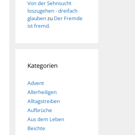
Von der Sehnsucht
loszugehen - dreifach
glauben
zu
Der Fremde
ist fremd.
Kategorien
Advent
Allerheiligen
Alltagstreiben
Aufbrüche
Aus dem Leben
Beichte