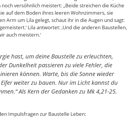
 noch versöhnlich meistert: „Beide streichen die Küche
 sie auf dem Boden ihres leeren Wohnzimmers, sie
n Arm um Lila gelegt, schaut ihr in die Augen und sagt:
gemeistert.‘ Lila antwortet: ‚Und die anderen Baustellen,
ir auch meistern.‘
rgie hast, um deine Baustelle zu erleuchten,
der Dunkelheit passieren zu viele Fehler, die
inieren können. Warte, bis die Sonne wieder
ifer weiter zu bauen. Nur im Licht kannst du
mmen.“ Als Kern der Gedanken zu Mk 4,21-25.
den Impulsfragen zur Baustelle Leben: