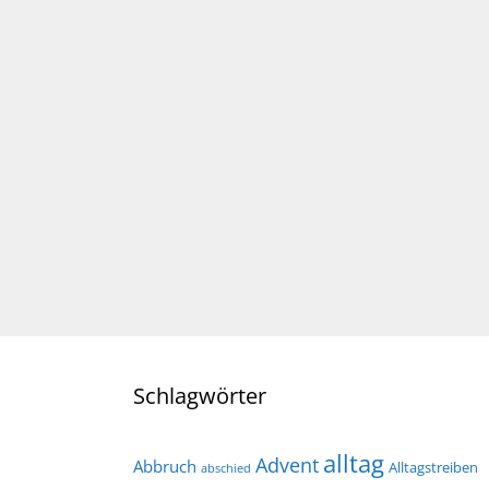
Schlagwörter
alltag
Advent
Abbruch
Alltagstreiben
abschied