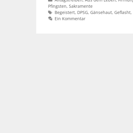
Pfingsten
,
Sakramente
Schlagwörter
Begeistert
,
DPSG
,
Gänsehaut
,
Geflasht
,
Ein Kommentar