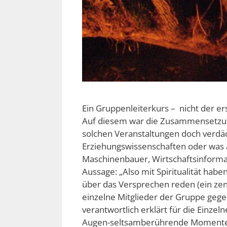
Ein Gruppenleiterkurs – nicht der ers
Auf diesem war die Zusammensetzu
solchen Veranstaltungen doch verdäch
Erziehungswissenschaften oder was 
Maschinenbauer, Wirtschaftsinformat
Aussage: „Also mit Spiritualität haben
über das Versprechen reden (ein zen
einzelne Mitglieder der Gruppe gege
verantwortlich erklärt für die Einzel
Augen-seltsamberührende Momente 