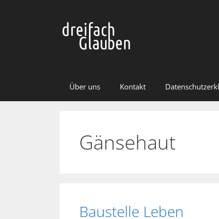
Zum
Inhalt
springen
Über uns
Kontakt
Datenschutzerk
Gänsehaut
Baustelle Leben