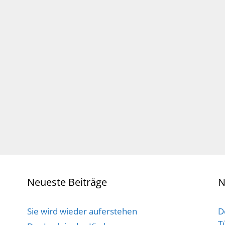
Neueste Beiträge
N
Sie wird wieder auferstehen
D
T