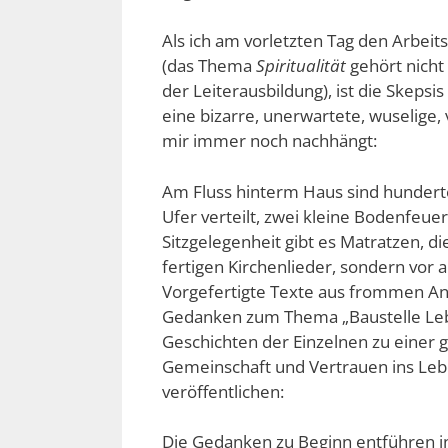
Als ich am vorletzten Tag den Arbeit
(das Thema
Spiritualität
gehört nicht
der Leiterausbildung), ist die Skeps
eine bizarre, unerwartete, wuselige
mir immer noch nachhängt:
Am Fluss hinterm Haus sind hundert
Ufer verteilt, zwei kleine Bodenfeuer
Sitzgelegenheit gibt es Matratzen, d
fertigen Kirchenlieder, sondern vor a
Vorgefertigte Texte aus frommen An
Gedanken zum Thema „Baustelle Le
Geschichten der Einzelnen zu einer 
Gemeinschaft und Vertrauen ins Lebe
veröffentlichen:
Die Gedanken zu Beginn entführen i