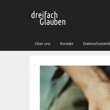
Zum
Inhalt
springen
Über uns
Kontakt
Datenschutzerk