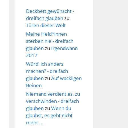
Deckbett gewünscht -
dreifach glauben
zu
Türen dieser Welt
Meine Held*innen
sterben nie - dreifach
glauben
zu
Irgendwann
2017
Würd' ich anders
machen? - dreifach
glauben
zu
Auf wackligen
Beinen
Niemand verdient es, zu
verschwinden - dreifach
glauben
zu
Wenn du
glaubst, es geht nicht
mehr…