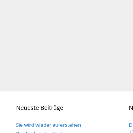
Neueste Beiträge
N
Sie wird wieder auferstehen
D
T