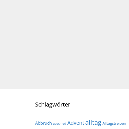
Schlagwörter
alltag
Advent
Abbruch
Alltagstreiben
abschied