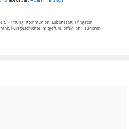
eit
,
Firmung
,
Kommunion
,
Lebenszeit
,
Pfingsten
krank
,
kurzgeschichte
,
mitgefühl
,
offen
,
ohr
,
zuhören