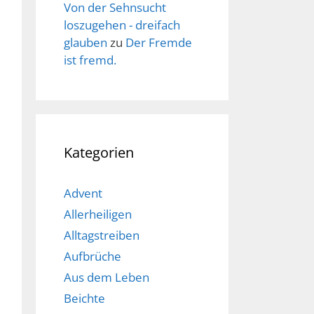
Von der Sehnsucht
loszugehen - dreifach
glauben
zu
Der Fremde
ist fremd.
Kategorien
Advent
Allerheiligen
Alltagstreiben
Aufbrüche
Aus dem Leben
Beichte