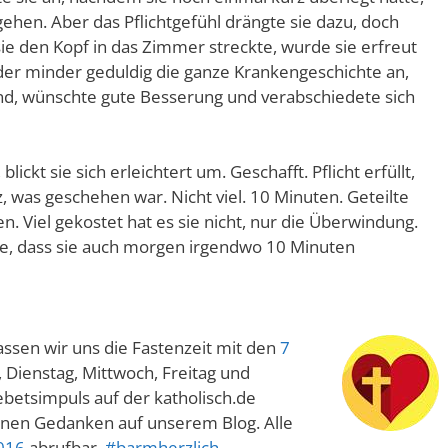
hen. Aber das Pflichtgefühl drängte sie dazu, doch
ie den Kopf in das Zimmer streckte, wurde sie erfreut
der minder geduldig die ganze Krankengeschichte an,
Hand, wünschte gute Besserung und verabschiedete sich
lickt sie sich erleichtert um. Geschafft. Pflicht erfüllt,
, was geschehen war. Nicht viel. 10 Minuten. Geteilte
n. Viel gekostet hat es sie nicht, nur die Überwindung.
gte, dass sie auch morgen irgendwo 10 Minuten
ssen wir uns die Fastenzeit mit den
7
, Dienstag, Mittwoch, Freitag und
ebetsimpuls auf der katholisch.de
inen Gedanken auf unserem Blog. Alle
016
abrufbar.
#barmherzlich