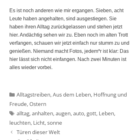
Es ist noch anderen wie mir ergangen. Sieben, acht
Leute haben angehalten, sind ausgestiegen. Sie
haben ihren Alltag zurückgelassen und stehen jetzt
hier. Andächtig sehen wir zu. Eben noch im alten Trott
verfangen, schauen wir jetzt einfach nur stumm zu und
genießen. Niemand macht Fotos, jedem*r ist klar: Das
hier lässt sich nicht einfangen. Nach zwei Minuten ist
alles wieder vorbei.
Kategorien
Alltagstreiben
,
Aus dem Leben
,
Hoffnung und
Freude
,
Ostern
Schlagwörter
alltag
,
anhalten
,
augen
,
auto
,
gott
,
Leben
,
leuchten
,
Licht
,
sonne
Türen dieser Welt