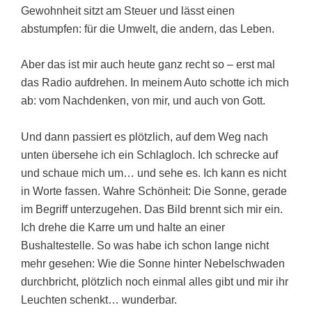
Gewohnheit sitzt am Steuer und lässt einen
abstumpfen: für die Umwelt, die andern, das Leben.
Aber das ist mir auch heute ganz recht so – erst mal
das Radio aufdrehen. In meinem Auto schotte ich mich
ab: vom Nachdenken, von mir, und auch von Gott.
Und dann passiert es plötzlich, auf dem Weg nach
unten übersehe ich ein Schlagloch. Ich schrecke auf
und schaue mich um… und sehe es. Ich kann es nicht
in Worte fassen. Wahre Schönheit: Die Sonne, gerade
im Begriff unterzugehen. Das Bild brennt sich mir ein.
Ich drehe die Karre um und halte an einer
Bushaltestelle. So was habe ich schon lange nicht
mehr gesehen: Wie die Sonne hinter Nebelschwaden
durchbricht, plötzlich noch einmal alles gibt und mir ihr
Leuchten schenkt… wunderbar.