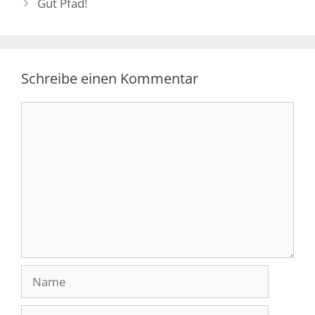
Gut Pfad!
Schreibe einen Kommentar
Kommentar
Name
E-