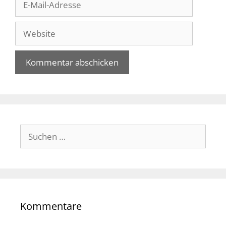
Mail-
Adresse
Website
Suche
nach:
Kommentare