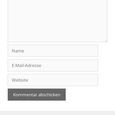
Name
E-
Mail-
Adresse
Website