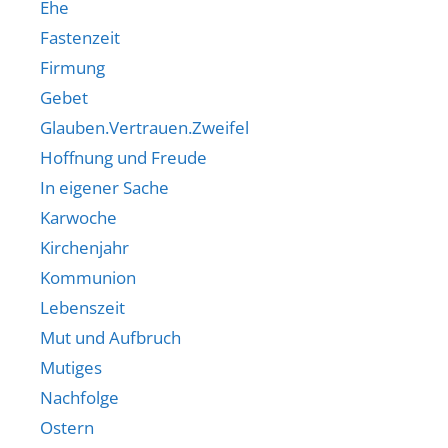
Ehe
Fastenzeit
Firmung
Gebet
Glauben.Vertrauen.Zweifel
Hoffnung und Freude
In eigener Sache
Karwoche
Kirchenjahr
Kommunion
Lebenszeit
Mut und Aufbruch
Mutiges
Nachfolge
Ostern