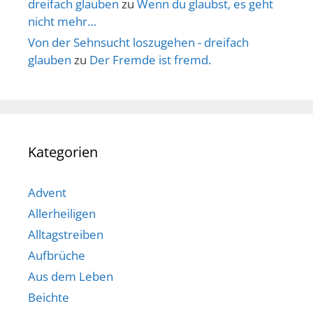
dreifach glauben
zu
Wenn du glaubst, es geht
nicht mehr…
Von der Sehnsucht loszugehen - dreifach
glauben
zu
Der Fremde ist fremd.
Kategorien
Advent
Allerheiligen
Alltagstreiben
Aufbrüche
Aus dem Leben
Beichte