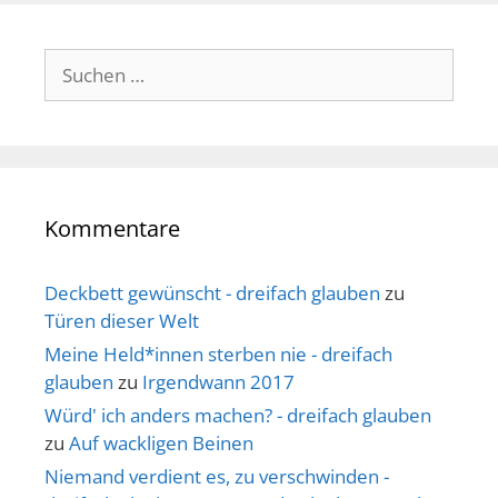
Suche
nach:
Kommentare
Deckbett gewünscht - dreifach glauben
zu
Türen dieser Welt
Meine Held*innen sterben nie - dreifach
glauben
zu
Irgendwann 2017
Würd' ich anders machen? - dreifach glauben
zu
Auf wackligen Beinen
Niemand verdient es, zu verschwinden -