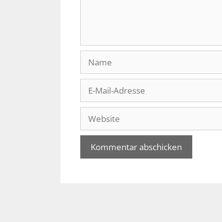
Name
E-
Mail-
Adresse
Website