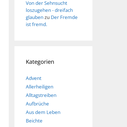
Von der Sehnsucht
loszugehen - dreifach
glauben
zu
Der Fremde
ist fremd.
Kategorien
Advent
Allerheiligen
Alltagstreiben
Aufbrüche
Aus dem Leben
Beichte