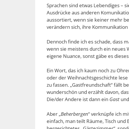
Sprachen sind etwas Lebendiges – s
Ausdrücke aus anderen Komunikatio
aussortiert, wenn sie keiner mehr b
verändern sich, ihre Kommunikation
Dennoch finde ich es schade, dass m
wenn sie meistens durch ein neues W
eigene Nuance, sonst gäbe es dieses 
Ein Wort, das ich kaum noch zu Ohre
oder der Weihnachtsgeschichte lese i
zu fassen. „Gastfreundschaft“ fällt 
wunderschön und erzählt davon, das
Die/der Andere ist dann ein
Gast
und 
Aber „
Beherbergen
“ verknüpfe ich m
einfach, man teilt Räume, Tisch und 
hergerichtetes „Gästezimmer“, sonder