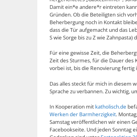
Damit ein*e andere*r eintreten kann
Gründen. Ob die Beteiligten sich vorh
Beherbergung noch in Kontakt bleibe
dass die Tür aufgemacht und das Leb
S wie Sorge bis zu Z wie Zahnpasta) d
Für eine gewisse Zeit, die Beherbe
Zeit des Sturmes, für die Dauer des 
vorbei ist, bis die Renovierung fertig i
Das alles steckt für mich in diesem
Sprache zu verbannen. Zu wichtig, u
In Kooperation mit
katholisch.de
befa
Werken der Barmherzigkeit
. Montag
Samstag veröffentlichen wir einen G
Facebookseite. Und jeden Sonntag e