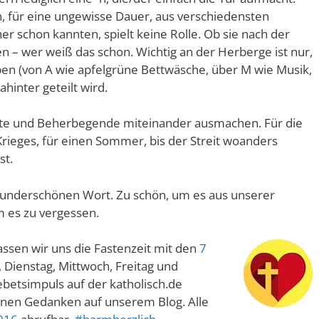
, für eine ungewisse Dauer, aus verschiedensten
er schon kannten, spielt keine Rolle. Ob sie nach der
n – wer weiß das schon. Wichtig an der Herberge ist nur,
en (von A wie apfelgrüne Bettwäsche, über M wie Musik,
ahinter geteilt wird.
rgte und Beherbegende miteinander ausmachen. Für die
Krieges, für einen Sommer, bis der Streit woanders
st.
 wunderschönen Wort. Zu schön, um es aus unserer
m es zu vergessen.
ssen wir uns die Fastenzeit mit den
7
, Dienstag, Mittwoch, Freitag und
ebetsimpuls auf der katholisch.de
inen Gedanken auf unserem Blog. Alle