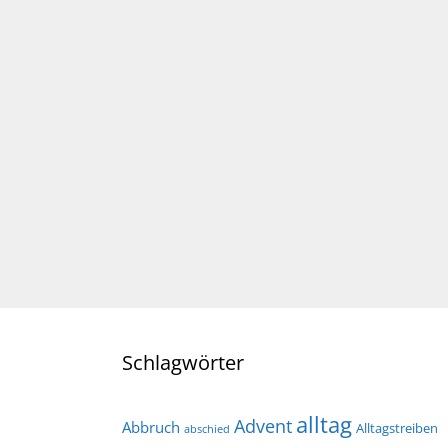
Schlagwörter
alltag
Advent
Abbruch
Alltagstreiben
abschied