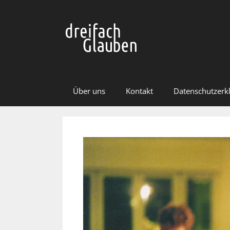
Zum
Inhalt
springen
Über uns
Kontakt
Datenschutzerk