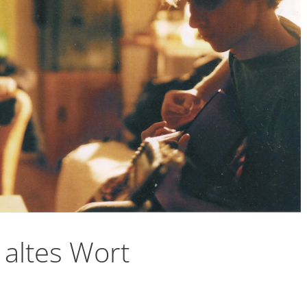
 altes Wort