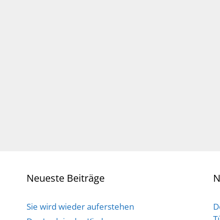
Neueste Beiträge
N
Sie wird wieder auferstehen
D
T