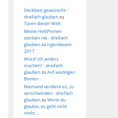
Deckbett gewünscht -
dreifach glauben
zu
Türen dieser Welt
Meine Held*innen
sterben nie - dreifach
glauben
zu
Irgendwann
2017
Würd' ich anders
machen? - dreifach
glauben
zu
Auf wackligen
Beinen
Niemand verdient es, zu
verschwinden - dreifach
glauben
zu
Wenn du
glaubst, es geht nicht
mehr…