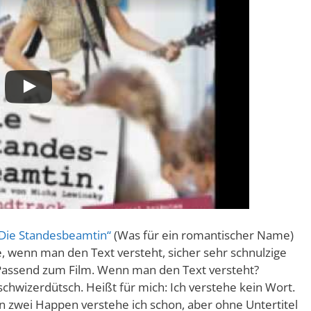
Die Standesbeamtin“
(Was für ein romantischer Name)
e, wenn man den Text versteht, sicher sehr schnulzige
Passend zum Film. Wenn man den Text versteht?
schwizerdütsch. Heißt für mich: Ich verstehe kein Wort.
Ein zwei Happen verstehe ich schon, aber ohne Untertitel