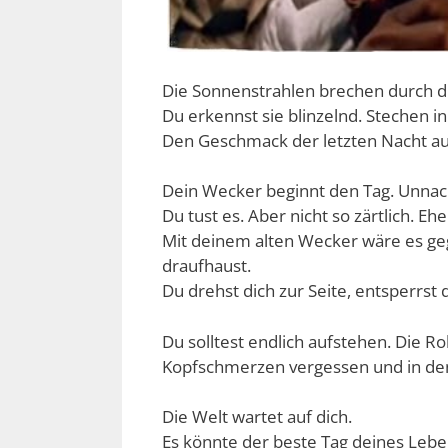
Die Sonnenstrahlen brechen durch d
Du erkennst sie blinzelnd. Stechen i
Den Geschmack der letzten Nacht au
Dein Wecker beginnt den Tag. Unnachg
Du tust es. Aber nicht so zärtlich. Ehe
Mit deinem alten Wecker wäre es ge
draufhaust.
Du drehst dich zur Seite, entsperrst
Du solltest endlich aufstehen. Die R
Kopfschmerzen vergessen und in den
Die Welt wartet auf dich.
Es könnte der beste Tag deines Leb