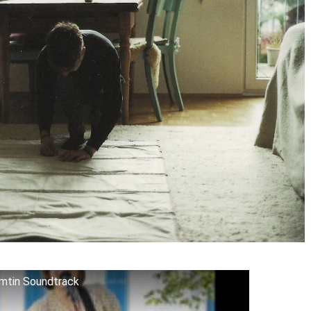
amtin Soundtrack