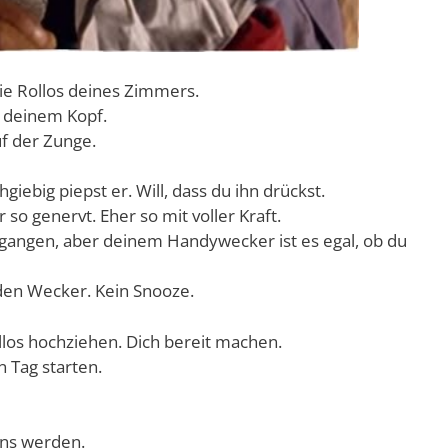
ie Rollos deines Zimmers.
n deinem Kopf.
f der Zunge.
iebig piepst er. Will, dass du ihn drückst.
r so genervt. Eher so mit voller Kraft.
gangen, aber deinem Handywecker ist es egal, ob du
 den Wecker. Kein Snooze.
ollos hochziehen. Dich bereit machen.
 Tag starten.
ens werden.