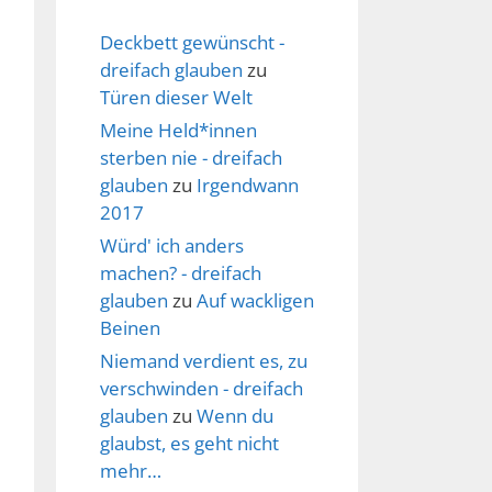
Deckbett gewünscht -
dreifach glauben
zu
Türen dieser Welt
Meine Held*innen
sterben nie - dreifach
glauben
zu
Irgendwann
2017
Würd' ich anders
machen? - dreifach
glauben
zu
Auf wackligen
Beinen
Niemand verdient es, zu
verschwinden - dreifach
glauben
zu
Wenn du
glaubst, es geht nicht
mehr…