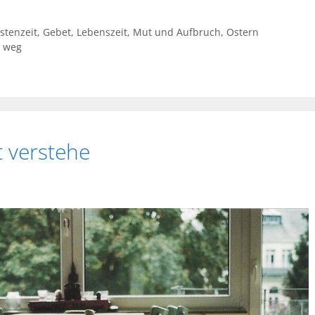
stenzeit
,
Gebet
,
Lebenszeit
,
Mut und Aufbruch
,
Ostern
t weg
t verstehe