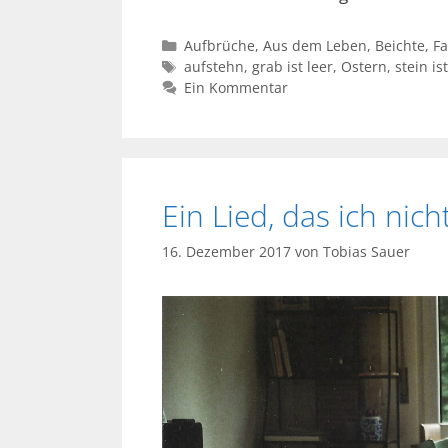
Kategorien
Aufbrüche
,
Aus dem Leben
,
Beichte
,
Fa
Schlagwörter
aufstehn
,
grab ist leer
,
Ostern
,
stein is
Ein Kommentar
Ein Lied, das ich nich
16. Dezember 2017
von
Tobias Sauer