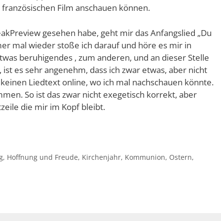
n französischen Film anschauen können.
eakPreview gesehen habe, geht mir das Anfangslied „Du
er mal wieder stoße ich darauf und höre es mir in
etwas beruhigendes , zum anderen, und an dieser Stelle
 ist es sehr angenehm, dass ich zwar etwas, aber nicht
h keinen Liedtext online, wo ich mal nachschauen könnte.
men. So ist das zwar nicht exegetisch korrekt, aber
eile die mir im Kopf bleibt.
g
,
Hoffnung und Freude
,
Kirchenjahr
,
Kommunion
,
Ostern
,