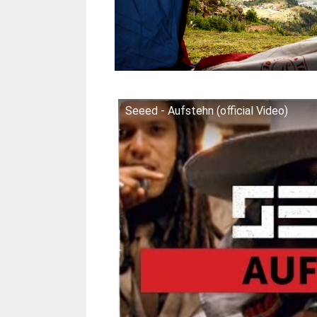
Seeed - Aufstehn (official Video)