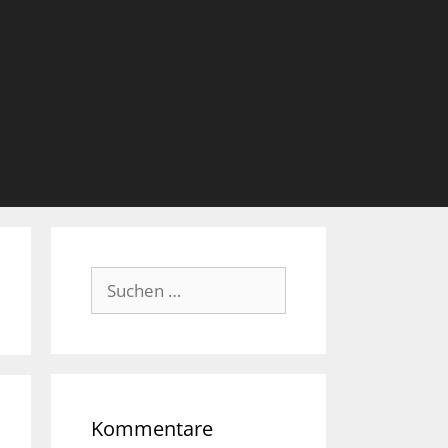
Suche
nach:
Kommentare