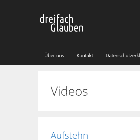
Zum
Inhalt
springen
Über uns
Kontakt
Datenschutzerk
Videos
Aufstehn