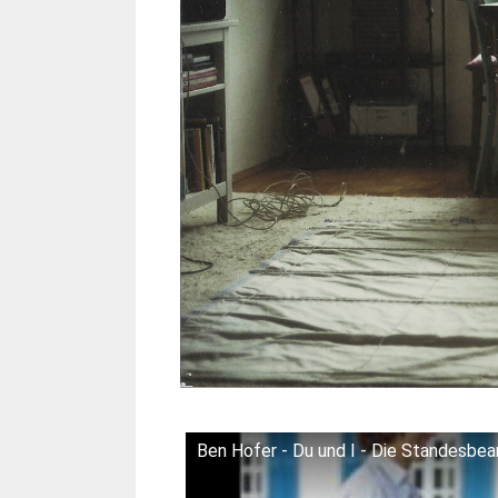
Ben Hofer - Du und I - Die Standesbe