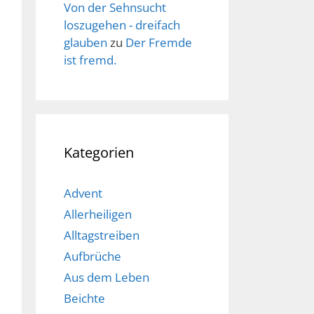
Von der Sehnsucht
loszugehen - dreifach
glauben
zu
Der Fremde
ist fremd.
Kategorien
Advent
Allerheiligen
Alltagstreiben
Aufbrüche
Aus dem Leben
Beichte