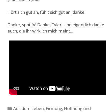
Hört sich gut an, fühlt sich gut an, danke!
Danke, spotify! Danke, Tyler! Und eigentlich danke
euch, die ihr wirklich mich meint…
Kategorien
Aus dem Leben
,
Firmung
,
Hoffnung und