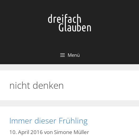
Zum
Inhalt
springen
Menü
nicht denken
Immer dieser Frühling
10. April 2016
von
Simone Müller