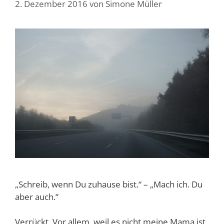
2. Dezember 2016
von
Simone Müller
„Schreib, wenn Du zuhause bist.“ – „Mach ich. Du
aber auch.“
Verrückt. Vor allem, weil es nicht meine Mama ist,