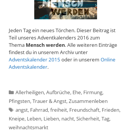
Jeden Tag ein neues Törchen. Dieser Beitrag ist
Teil unseres Adventkalenders 2016 zum
Thema
Mensch werden
. Alle weiteren Einträge
findest du in unserem Archiv unter
Adventskalender 2015
oder in unserem
Online
Adventskalender
.
Kategorien
Allerheiligen
,
Aufbrüche
,
Ehe
,
Firmung
,
Pfingsten
,
Trauer & Angst
,
Zusammenleben
Schlagwörter
angst
,
Fahrrad
,
freiheit
,
Freundschaft
,
Frieden
,
Kneipe
,
Leben
,
Lieben
,
nacht
,
Sicherheit
,
Tag
,
weihnachtsmarkt