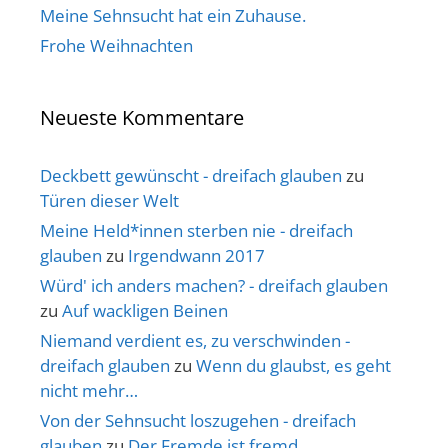
Meine Sehnsucht hat ein Zuhause.
Frohe Weihnachten
Neueste Kommentare
Deckbett gewünscht - dreifach glauben
zu
Türen dieser Welt
Meine Held*innen sterben nie - dreifach
glauben
zu
Irgendwann 2017
Würd' ich anders machen? - dreifach glauben
zu
Auf wackligen Beinen
Niemand verdient es, zu verschwinden -
dreifach glauben
zu
Wenn du glaubst, es geht
nicht mehr…
Von der Sehnsucht loszugehen - dreifach
glauben
zu
Der Fremde ist fremd.