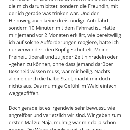
die mich darum bittet, sondern die Freundin, mit
der ich gerade was trinken war. Und der
Heimweg auch keine dreistündige Autofahrt,
sondern 10 Minuten mit dem Fahrrad ist. Hätte
mir jemand vor 2 Monaten erklärt, wie bereitwillig
ich auf solche Aufforderungen reagiere, hätte ich
nur verwundert den Kopf geschüttelt. Meine
Freiheit, überall und zu jeder Zeit hinradeln oder
–gehen zu können, ohne dass jemand darüber
Bescheid wissen muss, war mir heilig. Nachts
alleine durch die halbe Stadt, macht mir doch
nichts aus. Das mulmige Gefühl im Wald einfach
weggepfiffen.
Doch gerade ist es irgendwie sehr bewusst, wie
angreifbar und verletzlich wir sind. Wir geben zum
ersten Mal zu: Naja, mulmig war mir da ja schon
immer. Die Wahrscheinlichkeit, dass etwas