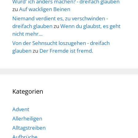
Würd' ich anders machen? - dreifach glauben
zu
Auf wackligen Beinen
Niemand verdient es, zu verschwinden -
dreifach glauben
zu
Wenn du glaubst, es geht
nicht mehr…
Von der Sehnsucht loszugehen - dreifach
glauben
zu
Der Fremde ist fremd.
Kategorien
Advent
Allerheiligen
Alltagstreiben
Aufbrüche