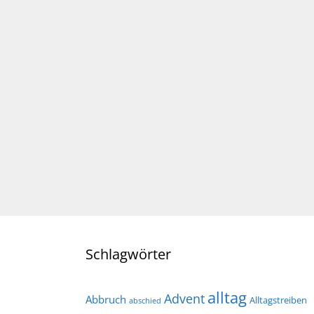
Schlagwörter
alltag
Advent
Abbruch
Alltagstreiben
abschied