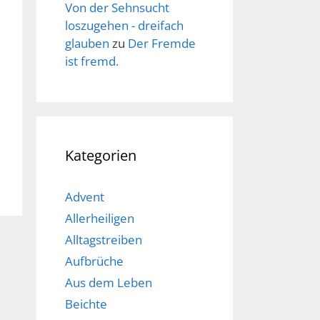
Von der Sehnsucht
loszugehen - dreifach
glauben
zu
Der Fremde
ist fremd.
Kategorien
Advent
Allerheiligen
Alltagstreiben
Aufbrüche
Aus dem Leben
Beichte