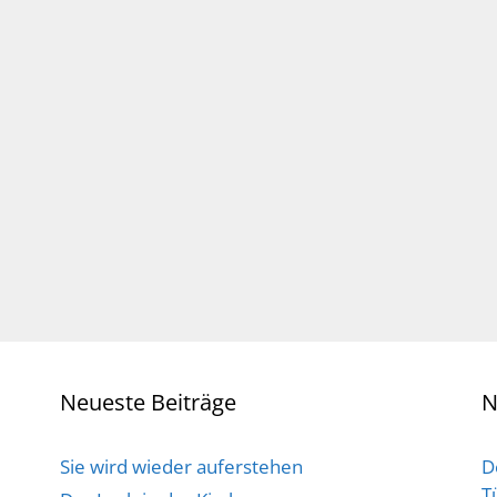
Neueste Beiträge
N
Sie wird wieder auferstehen
D
T