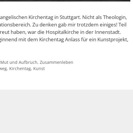
ngelischen Kirchentag in Stuttgart. Nicht als Theologin,
ionsbereich. Zu denken gab mir trotzdem einiges! Teil
reut haben, war die Hospitalkirche in der Innenstadt.
nnend mit dem Kirchentag Anlass für ein Kunstprojekt,
,
Mut und Aufbruch
,
Zusammenleben
weg
,
Kirchentag
,
Kunst