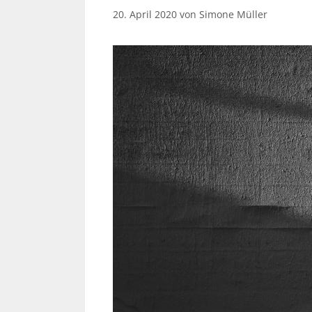
20. April 2020
von
Simone Müller