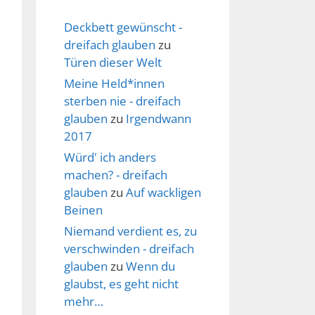
Deckbett gewünscht -
dreifach glauben
zu
Türen dieser Welt
Meine Held*innen
sterben nie - dreifach
glauben
zu
Irgendwann
2017
Würd' ich anders
machen? - dreifach
glauben
zu
Auf wackligen
Beinen
Niemand verdient es, zu
verschwinden - dreifach
glauben
zu
Wenn du
glaubst, es geht nicht
mehr…