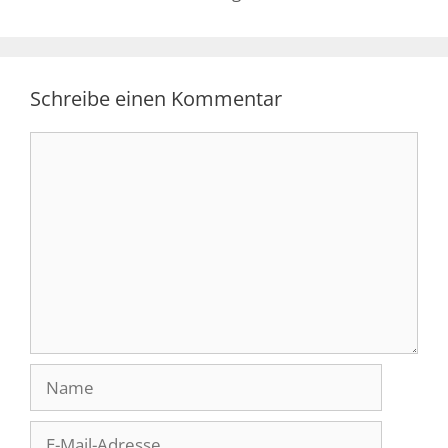
Schreibe einen Kommentar
Kommentar
Name
E-