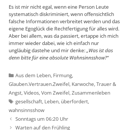
Es ist mir nicht egal, wenn eine Person Leute
systematisch diskriminiert, wenn offensichtlich
falsche Informationen verbreitet werden und das
eigene Egoglück die Rechtfertigung für alles wird.
Aber bei allem, was da passiert, ertappe ich mich
immer wieder dabei, wie ich einfach nur
ungläubig dastehe und mir denke:
„Was ist das
denn bitte für eine absolute Wahnsinnsshow?“
Kategorien
Aus dem Leben
,
Firmung
,
Glauben.Vertrauen.Zweifel
,
Karwoche
,
Trauer &
Angst
,
Videos
,
Vom Zweifel
,
Zusammenleben
Schlagwörter
gesellschaft
,
Leben
,
überfordert
,
wahnsinnsshow
Sonntags um 06:20 Uhr
Warten auf den Frühling