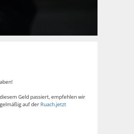
haben!
 diesem Geld passiert, empfehlen wir
egelmäßig auf der
Ruach.jetzt