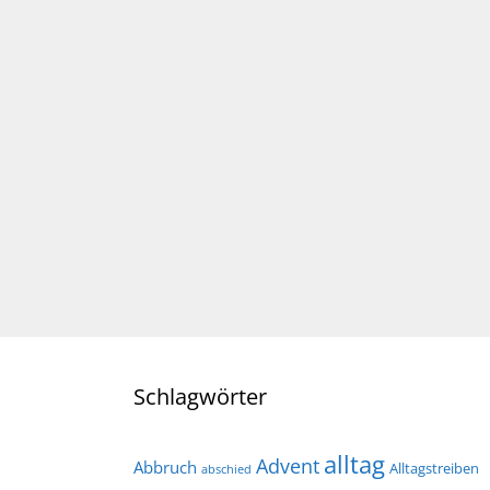
Schlagwörter
alltag
Advent
Abbruch
Alltagstreiben
abschied