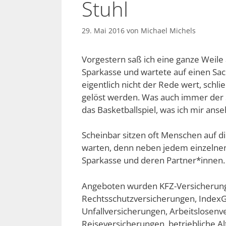
Stuhl
29. Mai 2016
von
Michael Michels
Vorgestern saß ich eine ganze Weil
Sparkasse und wartete auf einen Sac
eigentlich nicht der Rede wert, schli
gelöst werden. Was auch immer der 
das Basketballspiel, was ich mir anse
Scheinbar sitzen oft Menschen auf 
warten, denn neben jedem einzelnen 
Sparkasse und deren Partner*innen.
Angeboten wurden KFZ-Versicherunge
Rechtsschutzversicherungen, IndexG
Unfallversicherungen, Arbeitslose
Reiseversicherungen, betriebliche A