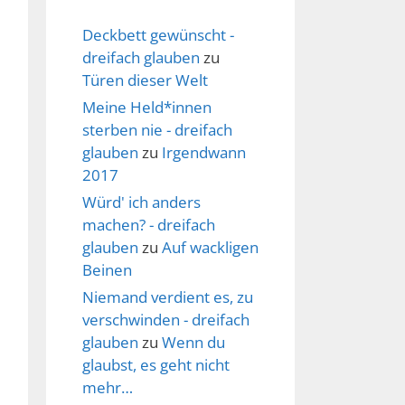
Deckbett gewünscht -
dreifach glauben
zu
Türen dieser Welt
Meine Held*innen
sterben nie - dreifach
glauben
zu
Irgendwann
2017
Würd' ich anders
machen? - dreifach
glauben
zu
Auf wackligen
Beinen
Niemand verdient es, zu
verschwinden - dreifach
glauben
zu
Wenn du
glaubst, es geht nicht
mehr…