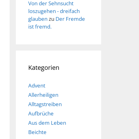
Von der Sehnsucht
loszugehen - dreifach
glauben
zu
Der Fremde
ist fremd.
Kategorien
Advent
Allerheiligen
Alltagstreiben
Aufbrüche
Aus dem Leben
Beichte