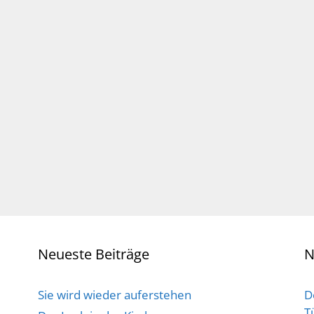
Neueste Beiträge
N
Sie wird wieder auferstehen
D
T