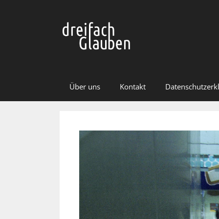
Zum
Inhalt
springen
Über uns
Kontakt
Datenschutzerk