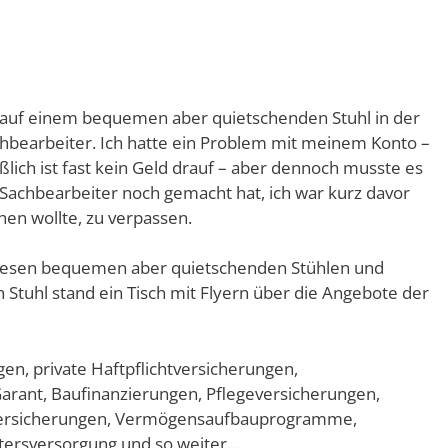
e auf einem bequemen aber quietschenden Stuhl in der
hbearbeiter. Ich hatte ein Problem mit meinem Konto –
eßlich ist fast kein Geld drauf – aber dennoch musste es
Sachbearbeiter noch gemacht hat, ich war kurz davor
hen wollte, zu verpassen.
diesen bequemen aber quietschenden Stühlen und
Stuhl stand ein Tisch mit Flyern über die Angebote der
n, private Haftpflichtversicherungen,
arant, Baufinanzierungen, Pflegeversicherungen,
nversicherungen, Vermögensaufbauprogramme,
ltersversorgung und so weiter…