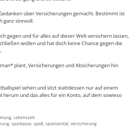
ß Gedanken über Versicherungen gemacht. Bestimmt ist
ganz sinnvoll.
ch gegen und für alles auf dieser Welt versichern lassen,
sschließen wollen und hat doch keine Chance gegen die
.
s man* plant, Versicherungen und Absicherungen hin
ballspiel sehen und sitzt stattdessen nur auf einem
 herum und das alles für ein Konto, auf dem sowieso
rmung
,
Lebenszeit
nung
,
sparkasse
,
spaß
,
spontanität
,
versicherung