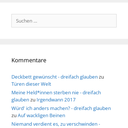
Suche
nach:
Kommentare
Deckbett gewünscht - dreifach glauben
zu
Türen dieser Welt
Meine Held*innen sterben nie - dreifach
glauben
zu
Irgendwann 2017
Würd' ich anders machen? - dreifach glauben
zu
Auf wackligen Beinen
Niemand verdient es, zu verschwinden -