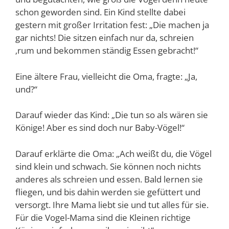
schon geworden sind. Ein Kind stellte dabei
gestern mit großer Irritation fest: „Die machen ja
gar nichts! Die sitzen einfach nur da, schreien
‚rum und bekommen ständig Essen gebracht!“
Eine ältere Frau, vielleicht die Oma, fragte: „Ja,
und?“
Darauf wieder das Kind: „Die tun so als wären sie
Könige! Aber es sind doch nur Baby-Vögel!“
Darauf erklärte die Oma: „Ach weißt du, die Vögel
sind klein und schwach. Sie können noch nichts
anderes als schreien und essen. Bald lernen sie
fliegen, und bis dahin werden sie gefüttert und
versorgt. Ihre Mama liebt sie und tut alles für sie.
Für die Vogel-Mama sind die Kleinen richtige