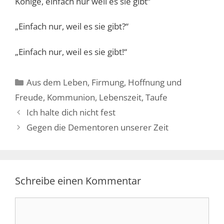
Könige, einfach nur weil es sie gibt“
„Einfach nur, weil es sie gibt?“
„Einfach nur, weil es sie gibt!“
Kategorien
Aus dem Leben
,
Firmung
,
Hoffnung und
Freude
,
Kommunion
,
Lebenszeit
,
Taufe
Ich halte dich nicht fest
Gegen die Dementoren unserer Zeit
Schreibe einen Kommentar
Kommentar