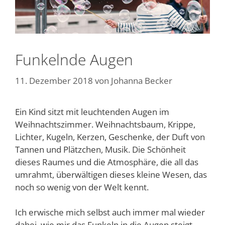
Funkelnde Augen
11. Dezember 2018
von
Johanna Becker
Ein Kind sitzt mit leuchtenden Augen im
Weihnachtszimmer. Weihnachtsbaum, Krippe,
Lichter, Kugeln, Kerzen, Geschenke, der Duft von
Tannen und Plätzchen, Musik. Die Schönheit
dieses Raumes und die Atmosphäre, die all das
umrahmt, überwältigen dieses kleine Wesen, das
noch so wenig von der Welt kennt.
Ich erwische mich selbst auch immer mal wieder
dabei, wie mir das Funkeln in die Augen steigt.