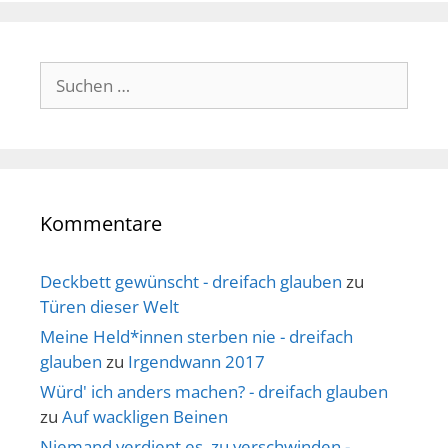
Suche
nach:
Kommentare
Deckbett gewünscht - dreifach glauben
zu
Türen dieser Welt
Meine Held*innen sterben nie - dreifach
glauben
zu
Irgendwann 2017
Würd' ich anders machen? - dreifach glauben
zu
Auf wackligen Beinen
Niemand verdient es, zu verschwinden -