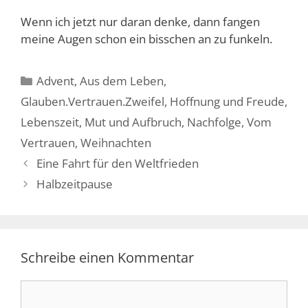
Wenn ich jetzt nur daran denke, dann fangen
meine Augen schon ein bisschen an zu funkeln.
Kategorien
Advent
,
Aus dem Leben
,
Glauben.Vertrauen.Zweifel
,
Hoffnung und Freude
,
Lebenszeit
,
Mut und Aufbruch
,
Nachfolge
,
Vom
Vertrauen
,
Weihnachten
Eine Fahrt für den Weltfrieden
Halbzeitpause
Schreibe einen Kommentar
Kommentar